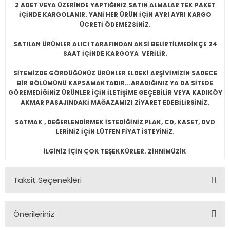
2 ADET VEYA ÜZERİNDE YAPTIĞINIZ SATIN ALMALAR TEK PAKET
İÇİNDE KARGOLANIR. YANİ HER ÜRÜN İÇİN AYRI AYRI KARGO
ÜCRETİ ÖDEMEZSİNİZ.
SATILAN ÜRÜNLER ALICI TARAFINDAN AKSİ BELİRTİLMEDİKÇE 24
SAAT İÇİNDE KARGOYA VERİLİR.
SİTEMİZDE GÖRDÜĞÜNÜZ ÜRÜNLER ELDEKİ ARŞİVİMİZİN SADECE
BİR BÖLÜMÜNÜ KAPSAMAKTADIR...ARADIĞINIZ YA DA SİTEDE
GÖREMEDİĞİNİZ ÜRÜNLER İÇİN İLETİŞİME GEÇEBİLİR VEYA KADIKÖY
AKMAR PASAJINDAKİ MAĞAZAMIZI ZİYARET EDEBİLİRSİNİZ.
SATMAK , DEĞERLENDİRMEK İSTEDİĞİNİZ PLAK, CD, KASET, DVD
LERİNİZ İÇİN LÜTFEN FİYAT İSTEYİNİZ.
İLGİNİZ İÇİN ÇOK TEŞEKKÜRLER. ZİHNİMÜZİK
Taksit Seçenekleri
Önerileriniz