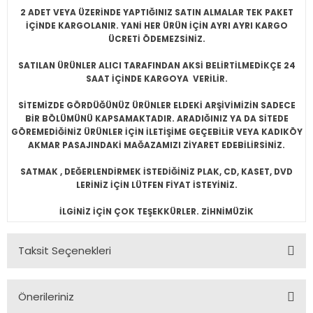
2 ADET VEYA ÜZERİNDE YAPTIĞINIZ SATIN ALMALAR TEK PAKET
İÇİNDE KARGOLANIR. YANİ HER ÜRÜN İÇİN AYRI AYRI KARGO
ÜCRETİ ÖDEMEZSİNİZ.
SATILAN ÜRÜNLER ALICI TARAFINDAN AKSİ BELİRTİLMEDİKÇE 24
SAAT İÇİNDE KARGOYA VERİLİR.
SİTEMİZDE GÖRDÜĞÜNÜZ ÜRÜNLER ELDEKİ ARŞİVİMİZİN SADECE
BİR BÖLÜMÜNÜ KAPSAMAKTADIR. ARADIĞINIZ YA DA SİTEDE
GÖREMEDİĞİNİZ ÜRÜNLER İÇİN İLETİŞİME GEÇEBİLİR VEYA KADIKÖY
AKMAR PASAJINDAKİ MAĞAZAMIZI ZİYARET EDEBİLİRSİNİZ.
SATMAK , DEĞERLENDİRMEK İSTEDİĞİNİZ PLAK, CD, KASET, DVD
LERİNİZ İÇİN LÜTFEN FİYAT İSTEYİNİZ.
İLGİNİZ İÇİN ÇOK TEŞEKKÜRLER. ZİHNİMÜZİK
Taksit Seçenekleri
Önerileriniz