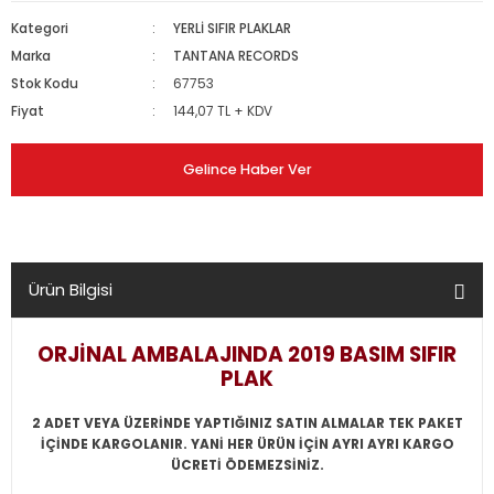
Kategori
YERLİ SIFIR PLAKLAR
Marka
TANTANA RECORDS
Stok Kodu
67753
Fiyat
144,07 TL + KDV
Gelince Haber Ver
Ürün Bilgisi
ORJİNAL AMBALAJINDA 2019 BASIM SIFIR
PLAK
2 ADET VEYA ÜZERİNDE YAPTIĞINIZ SATIN ALMALAR TEK PAKET
İÇİNDE KARGOLANIR. YANİ HER ÜRÜN İÇİN AYRI AYRI KARGO
ÜCRETİ ÖDEMEZSİNİZ.