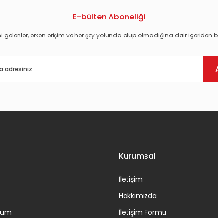
E-bülten Aboneliği
i gelenler, erken erişim ve her şey yolunda olup olmadığına dair içeriden bi
Gönder
Kurumsal
İletişim
Hakkımızda
ttum
İletişim Formu