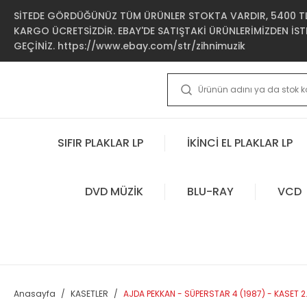
SİTEDE GÖRDÜĞÜNÜZ TÜM ÜRÜNLER STOKTA VARDIR, 5400 TL 
KARGO ÜCRETSİZDİR. EBAY'DE SATIŞTAKİ ÜRÜNLERİMİZDEN İSTE
GEÇİNİZ. https://www.ebay.com/str/zihnimuzik
SIFIR PLAKLAR LP
İKİNCİ EL PLAKLAR LP
DVD MÜZİK
BLU-RAY
VCD
Anasayfa
KASETLER
AJDA PEKKAN - SÜPERSTAR 4 (1987) - KASET 2.