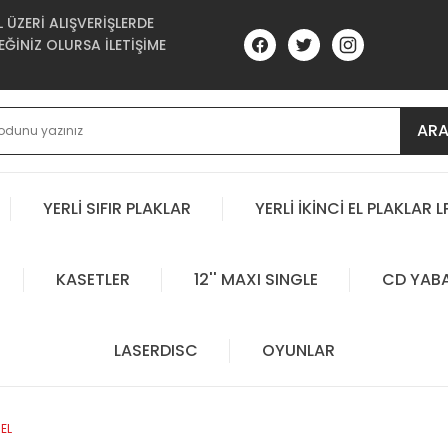
ÜZERİ ALIŞVERİŞLERDE
ĞİNİZ OLURSA İLETİŞİME
AR
YERLİ SIFIR PLAKLAR
YERLİ İKİNCİ EL PLAKLAR L
KASETLER
12'' MAXI SINGLE
CD YAB
LASERDISC
OYUNLAR
EL