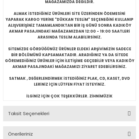
MAĞAZAMIZDA DEĞİLDİR.
ALMAK İSTEDİĞİNİZ ÜRÜNLERİ SİTE ÜZERİNDEN ÖDEMESİNİ
YAPARAK KARGO YERİNE "DÜKKAN TESLİM" SEÇENEĞİNİ KULLANIP
ALIŞVERİŞİNİZ TAMAMLANDIKTAN BİR İŞ GÜNÜ SONRA KADIKÖY
AKMAR PASAJINDAKİ MAĞAZAMIZDAN 12:00 - 19:00 SAATLERİ
ARASINDA TESLİM ALABİLİRSİNİZ.
SİTEMİZDE GÖRDÜĞÜNÜZ ÜRÜNLER ELDEKİ ARŞİVİMİZİN SADECE
BİR BÖLÜMÜNÜ KAPSAMAKTADIR. ARADIĞINIZ YA DA SİTEDE
GÖREMEDİĞİNİZ ÜRÜNLER İÇİN İLETİŞİME GEÇEBİLİR VEYA KADIKÖY
AKMAR PASAJINDAKİ MAĞAZAMIZI ZİYARET EDEBİLİRSİNİZ.
SATMAK , DEĞERLENDİRMEK İSTEDİĞİNİZ PLAK, CD, KASET, DVD
LERİNİZ İÇİN LÜTFEN FİYAT İSTEYİNİZ.
İLGİNİZ İÇİN ÇOK TEŞEKKÜRLER. ZİHNİMÜZİK
Taksit Seçenekleri
Önerileriniz