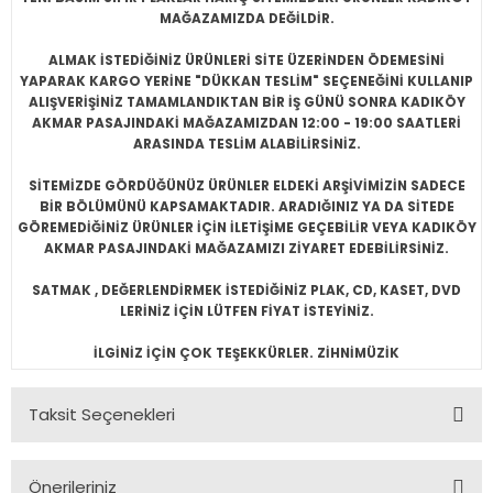
MAĞAZAMIZDA DEĞİLDİR.
ALMAK İSTEDİĞİNİZ ÜRÜNLERİ SİTE ÜZERİNDEN ÖDEMESİNİ
YAPARAK KARGO YERİNE "DÜKKAN TESLİM" SEÇENEĞİNİ KULLANIP
ALIŞVERİŞİNİZ TAMAMLANDIKTAN BİR İŞ GÜNÜ SONRA KADIKÖY
AKMAR PASAJINDAKİ MAĞAZAMIZDAN 12:00 - 19:00 SAATLERİ
ARASINDA TESLİM ALABİLİRSİNİZ.
SİTEMİZDE GÖRDÜĞÜNÜZ ÜRÜNLER ELDEKİ ARŞİVİMİZİN SADECE
BİR BÖLÜMÜNÜ KAPSAMAKTADIR. ARADIĞINIZ YA DA SİTEDE
GÖREMEDİĞİNİZ ÜRÜNLER İÇİN İLETİŞİME GEÇEBİLİR VEYA KADIKÖY
AKMAR PASAJINDAKİ MAĞAZAMIZI ZİYARET EDEBİLİRSİNİZ.
SATMAK , DEĞERLENDİRMEK İSTEDİĞİNİZ PLAK, CD, KASET, DVD
LERİNİZ İÇİN LÜTFEN FİYAT İSTEYİNİZ.
İLGİNİZ İÇİN ÇOK TEŞEKKÜRLER. ZİHNİMÜZİK
Taksit Seçenekleri
Önerileriniz