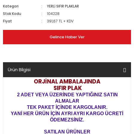
Kategori
YERLİ SIFIR PLAKLAR
Stok Kodu
104228
Fiyat
391,67 TL + KDV
Gelince Haber Ver
Ürün Bilgisi
ORJİNAL AMBALAJINDA
SIFIR PLAK
2 ADET VEYA ÜZERİNDE YAPTIĞINIZ SATIN
ALMALAR
TEK PAKET İÇİNDE KARGOLANIR.
YANİ HER ÜRÜN İÇİN AYRI AYRI KARGO ÜCRETİ
ÖDEMEZSİNİZ.
SATILAN ÜRÜNLER