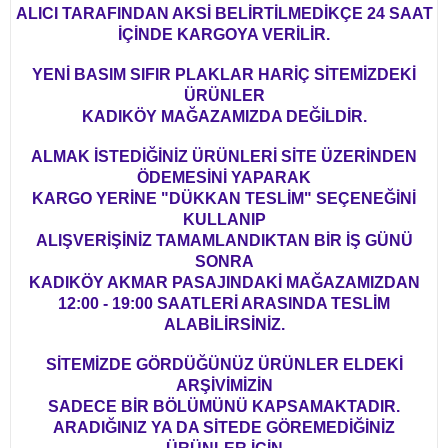
ALICI TARAFINDAN AKSİ BELİRTİLMEDİKÇE 24 SAAT
İÇİNDE KARGOYA VERİLİR.
YENİ BASIM SIFIR PLAKLAR HARİÇ SİTEMİZDEKİ
ÜRÜNLER
KADIKÖY MAĞAZAMIZDA DEĞİLDİR.
ALMAK İSTEDİĞİNİZ ÜRÜNLERİ SİTE ÜZERİNDEN
ÖDEMESİNİ YAPARAK
KARGO YERİNE "DÜKKAN TESLİM" SEÇENEĞİNİ
KULLANIP
ALIŞVERİŞİNİZ TAMAMLANDIKTAN BİR İŞ GÜNÜ
SONRA
KADIKÖY AKMAR PASAJINDAKİ MAĞAZAMIZDAN
12:00 - 19:00 SAATLERİ ARASINDA TESLİM
ALABİLİRSİNİZ.
SİTEMİZDE GÖRDÜĞÜNÜZ ÜRÜNLER ELDEKİ
ARŞİVİMİZİN
SADECE BİR BÖLÜMÜNÜ KAPSAMAKTADIR.
ARADIĞINIZ YA DA SİTEDE GÖREMEDİĞİNİZ