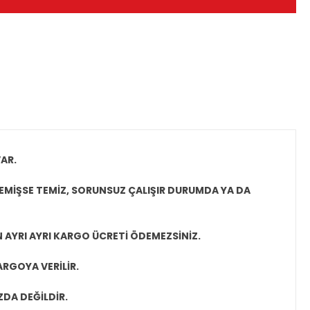
AR.
EMİŞSE TEMİZ, SORUNSUZ ÇALIŞIR DURUMDA YA DA
N AYRI AYRI KARGO ÜCRETİ ÖDEMEZSİNİZ.
ARGOYA VERİLİR.
ZDA DEĞİLDİR.