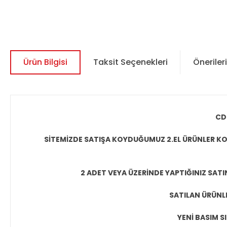
Ürün Bilgisi
Taksit Seçenekleri
Önerileri
CD
SİTEMİZDE SATIŞA KOYDUĞUMUZ 2.EL ÜRÜNLER KO
2 ADET VEYA ÜZERİNDE YAPTIĞINIZ SATI
SATILAN ÜRÜNLE
YENİ BASIM S