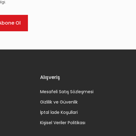
lgi.
Abone Ol
Alışveriş
Mesafeli Satış Sözleşmesi
Gizlilik ve Güvenlik
İptal İade Koşullari
Kişisel Veriler Politikası