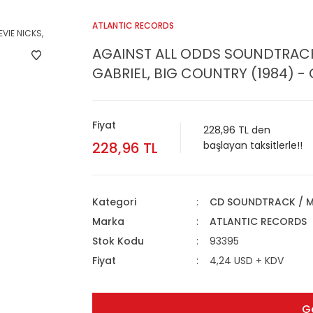
ATLANTIC RECORDS
AGAINST ALL ODDS SOUNDTRACK /
GABRIEL, BIG COUNTRY (1984) - 
Fiyat
228,96 TL den
228,96 TL
başlayan taksitlerle!!
Kategori
CD SOUNDTRACK / M
Marka
ATLANTIC RECORDS
Stok Kodu
93395
Fiyat
4,24 USD + KDV
G