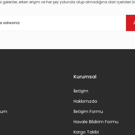
i gelenler, erken erişim ve her şey yolunda olup olmadığına dair içeriden bi
Gönder
Kurumsal
İletişim
Hakkımızda
ttum
İletişim Formu
Havale Bildirim Formu
Kargo Takibi