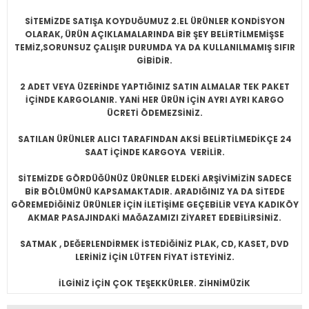
SİTEMİZDE SATIŞA KOYDUĞUMUZ 2.EL ÜRÜNLER KONDİSYON
OLARAK, ÜRÜN AÇIKLAMALARINDA BİR ŞEY BELİRTİLMEMİŞSE
TEMİZ,SORUNSUZ ÇALIŞIR DURUMDA YA DA KULLANILMAMIŞ SIFIR
GİBİDİR.
2 ADET VEYA ÜZERİNDE YAPTIĞINIZ SATIN ALMALAR TEK PAKET
İÇİNDE KARGOLANIR. YANİ HER ÜRÜN İÇİN AYRI AYRI KARGO
ÜCRETİ ÖDEMEZSİNİZ.
SATILAN ÜRÜNLER ALICI TARAFINDAN AKSİ BELİRTİLMEDİKÇE 24
SAAT İÇİNDE KARGOYA VERİLİR.
SİTEMİZDE GÖRDÜĞÜNÜZ ÜRÜNLER ELDEKİ ARŞİVİMİZİN SADECE
BİR BÖLÜMÜNÜ KAPSAMAKTADIR. ARADIĞINIZ YA DA SİTEDE
GÖREMEDİĞİNİZ ÜRÜNLER İÇİN İLETİŞİME GEÇEBİLİR VEYA KADIKÖY
AKMAR PASAJINDAKİ MAĞAZAMIZI ZİYARET EDEBİLİRSİNİZ.
SATMAK , DEĞERLENDİRMEK İSTEDİĞİNİZ PLAK, CD, KASET, DVD
LERİNİZ İÇİN LÜTFEN FİYAT İSTEYİNİZ.
İLGİNİZ İÇİN ÇOK TEŞEKKÜRLER. ZİHNİMÜZİK