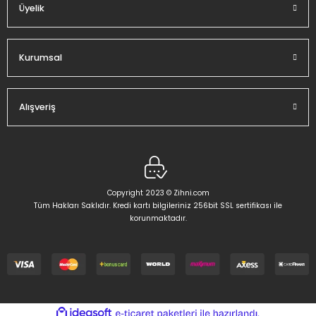
Üyelik
Gönder
Kurumsal
Alışveriş
Copyright 2023 © Zihni.com
Tüm Hakları Saklıdır. Kredi kartı bilgileriniz 256bit SSL sertifikası ile
korunmaktadır.
ideasoft
ile
e-