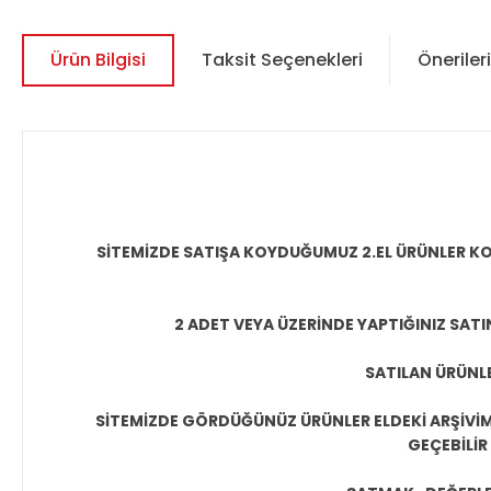
Ürün Bilgisi
Taksit Seçenekleri
Önerileri
SİTEMİZDE SATIŞA KOYDUĞUMUZ 2.EL ÜRÜNLER KO
2 ADET VEYA ÜZERİNDE YAPTIĞINIZ SATI
SATILAN ÜRÜNLE
SİTEMİZDE GÖRDÜĞÜNÜZ ÜRÜNLER ELDEKİ ARŞİVİMİ
GEÇEBİLİR