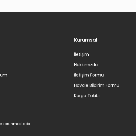
Gönder
Kurumsal
İletişim
Hakkımızda
ttum
İletişim Formu
Havale Bildirim Formu
Kargo Takibi
 ile korunmaktadır.