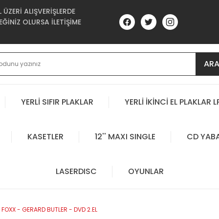
ÜZERİ ALIŞVERİŞLERDE
ĞİNİZ OLURSA İLETİŞİME
AR
YERLİ SIFIR PLAKLAR
YERLİ İKİNCİ EL PLAKLAR L
KASETLER
12'' MAXI SINGLE
CD YAB
LASERDISC
OYUNLAR
E FOXX - GERARD BUTLER - DVD 2.EL