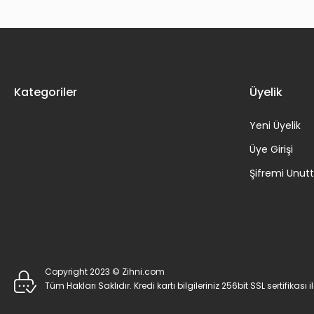
Kategoriler
Üyelik
Yeni Üyelik
Üye Girişi
Şifremi Unu
Copyright 2023 © Zihni.com
Tüm Hakları Saklıdır. Kredi kartı bilgileriniz 256bit SSL sertifikası