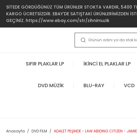
SİTEDE GÖRDÜĞÜNÜZ TÜM ÜRÜNLER STOKTA VARDIR, 5400 TL 
KARGO ÜCRETSİZDİR. EBAY'DE SATIŞTAKİ ÜRÜNLERİMİZDEN İSTE
GEÇİNİZ. https://www.ebay.com/str/zihnimuzik
SIFIR PLAKLAR LP
İKİNCİ EL PLAKLAR LP
DVD MÜZİK
BLU-RAY
VCD
Anasayfa
DVD FİLM
ADALET PEŞİNDE - LAW ABIDING CITIZEN - JAMI