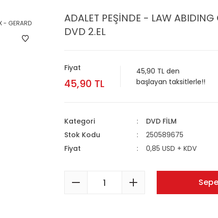
ADALET PEŞİNDE - LAW ABIDING 
DVD 2.EL
Fiyat
45,90 TL den
45,90 TL
başlayan taksitlerle!!
Kategori
DVD FİLM
Stok Kodu
250589675
Fiyat
0,85 USD + KDV
Sepe