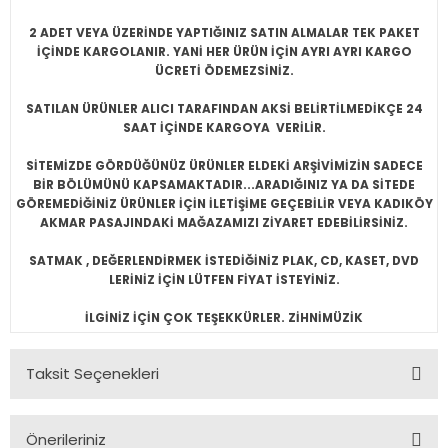
2 ADET VEYA ÜZERİNDE YAPTIĞINIZ SATIN ALMALAR TEK PAKET
İÇİNDE KARGOLANIR. YANİ HER ÜRÜN İÇİN AYRI AYRI KARGO
ÜCRETİ ÖDEMEZSİNİZ.
SATILAN ÜRÜNLER ALICI TARAFINDAN AKSİ BELİRTİLMEDİKÇE 24
SAAT İÇİNDE KARGOYA VERİLİR.
SİTEMİZDE GÖRDÜĞÜNÜZ ÜRÜNLER ELDEKİ ARŞİVİMİZİN SADECE
BİR BÖLÜMÜNÜ KAPSAMAKTADIR...ARADIĞINIZ YA DA SİTEDE
GÖREMEDİĞİNİZ ÜRÜNLER İÇİN İLETİŞİME GEÇEBİLİR VEYA KADIKÖY
AKMAR PASAJINDAKİ MAĞAZAMIZI ZİYARET EDEBİLİRSİNİZ.
SATMAK , DEĞERLENDİRMEK İSTEDİĞİNİZ PLAK, CD, KASET, DVD
LERİNİZ İÇİN LÜTFEN FİYAT İSTEYİNİZ.
İLGİNİZ İÇİN ÇOK TEŞEKKÜRLER. ZİHNİMÜZİK
Taksit Seçenekleri
Önerileriniz