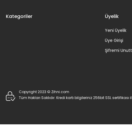
Kategoriler
Üyelik
Yeni Üyelik
Üye Girişi
Şifremi Unu
Copyright 2023 © Zihni.com
Tüm Hakları Saklıdır. Kredi kartı bilgileriniz 256bit SSL sertifikası