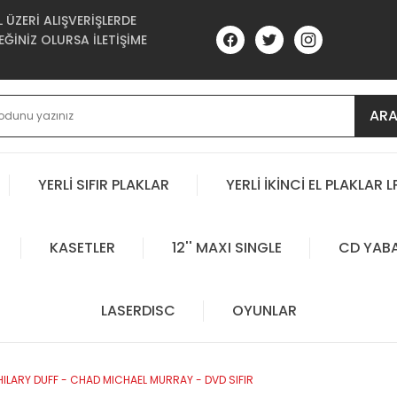
ÜZERİ ALIŞVERİŞLERDE
ĞİNİZ OLURSA İLETİŞİME
AR
YERLİ SIFIR PLAKLAR
YERLİ İKİNCİ EL PLAKLAR L
KASETLER
12'' MAXI SINGLE
CD YAB
LASERDISC
OYUNLAR
 HILARY DUFF - CHAD MICHAEL MURRAY - DVD SIFIR