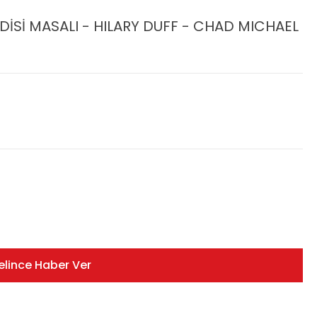
EDİSİ MASALI - HILARY DUFF - CHAD MICHAEL
elince Haber Ver