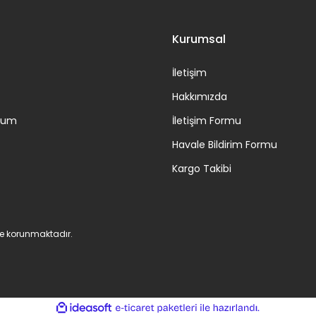
Kurumsal
İletişim
Hakkımızda
ttum
İletişim Formu
Havale Bildirim Formu
Kargo Takibi
 ile korunmaktadır.
ile
ideasoft
e-