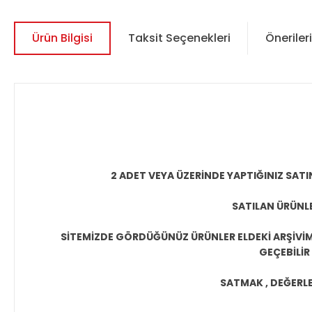
Ürün Bilgisi
Taksit Seçenekleri
Önerileri
2 ADET VEYA ÜZERİNDE YAPTIĞINIZ SATI
SATILAN ÜRÜNLE
SİTEMİZDE GÖRDÜĞÜNÜZ ÜRÜNLER ELDEKİ ARŞİVİMİ
GEÇEBİLİR
SATMAK , DEĞERLEN