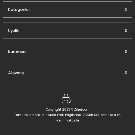
Kategoriler
Üyelik
Gönder
Kurumsal
Alışveriş
Copyright 2023 © Zihni.com
Tüm Hakları Saklıdır. Kredi kartı bilgileriniz 256bit SSL sertifikası ile
korunmaktadır.