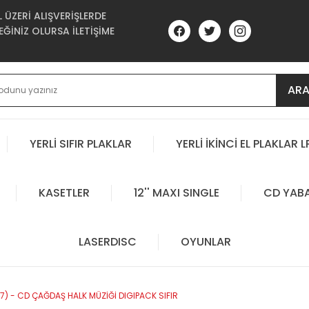
ÜZERİ ALIŞVERİŞLERDE
ĞİNİZ OLURSA İLETİŞİME
AR
YERLİ SIFIR PLAKLAR
YERLİ İKİNCİ EL PLAKLAR L
KASETLER
12'' MAXI SINGLE
CD YAB
LASERDISC
OYUNLAR
017) - CD ÇAĞDAŞ HALK MÜZİĞİ DIGIPACK SIFIR