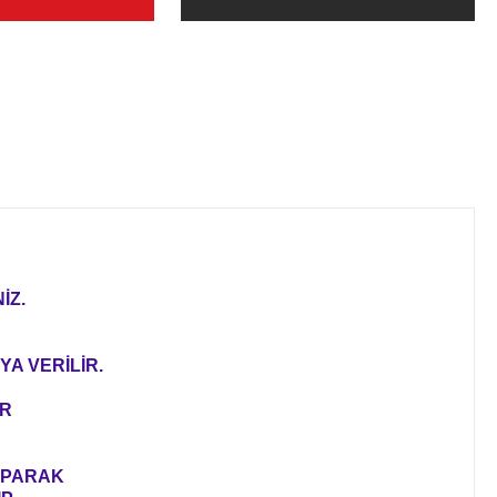
İZ.
YA VERİLİR.
ER
YAPARAK