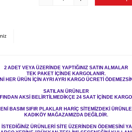
niz
2 ADET VEYA ÜZERİNDE YAPTIĞINIZ SATIN ALMALAR
TEK PAKET İÇİNDE KARGOLANIR.
Nİ HER ÜRÜN İÇİN AYRI AYRI KARGO ÜCRETİ ÖDEMEZSİN
SATILAN ÜRÜNLER
FINDAN AKSİ BELİRTİLMEDİKÇE 24 SAAT İÇİNDE KARGO
ENİ BASIM SIFIR PLAKLAR HARİÇ SİTEMİZDEKİ ÜRÜNL
KADIKÖY MAĞAZAMIZDA DEĞİLDİR.
İSTEDİĞİNİZ ÜRÜNLERİ SİTE ÜZERİNDEN ÖDEMESİNİ 