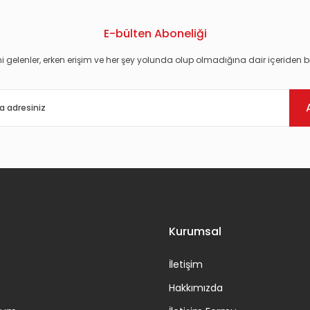
E-bülten Aboneliği
i gelenler, erken erişim ve her şey yolunda olup olmadığına dair içeriden bi
Gönder
Kurumsal
İletişim
Hakkımızda