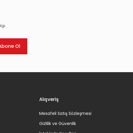
lgi.
Abone Ol
Alışveriş
Mesafeli Satış Sözleşmesi
Gizlilik ve Güvenlik