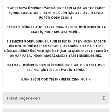
2 ADET VEYA ÜZERİNDE YAPTIĞINIZ SATIN ALMALAR TEK PAKET
İÇİNDE KARGOLANIR. YANİ HER ÜRÜN İÇİN AYRI AYRI KARGO
ÜCRETİ ÖDEMEZSİNİZ.
SATILAN ÜRÜNLER ALICI TARAFINDAN AKSİ BELİRTİLMEDİKÇE 24
SAAT İÇİNDE KARGOYA VERİLİR.
SİTEMİZDE GÖRDÜĞÜNÜZ ÜRÜNLER ELDEKİ ARŞİVİMİZİN SADECE
BİR BÖLÜMÜNÜ KAPSAMAKTADIR. ARADIĞINIZ YA DA SİTEDE
GÖREMEDİĞİNİZ ÜRÜNLER İÇİN İLETİŞİME GEÇEBİLİR VEYA KADIKÖY
AKMAR PASAJINDAKİ MAĞAZAMIZI ZİYARET EDEBİLİRSİNİZ.
SATMAK , DEĞERLENDİRMEK İSTEDİĞİNİZ PLAK, CD, KASET, DVD
LERİNİZ İÇİN LÜTFEN FİYAT İSTEYİNİZ.
İLGİNİZ İÇİN ÇOK TEŞEKKÜRLER. ZİHNİMÜZİK
Taksit Seçenekleri