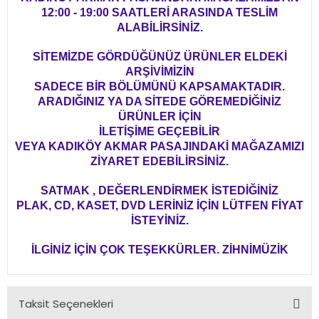
12:00 - 19:00 SAATLERİ ARASINDA TESLİM
ALABİLİRSİNİZ.
SİTEMİZDE GÖRDÜĞÜNÜZ ÜRÜNLER ELDEKİ
ARŞİVİMİZİN
SADECE BİR BÖLÜMÜNÜ KAPSAMAKTADIR.
ARADIĞINIZ YA DA SİTEDE GÖREMEDİĞİNİZ
ÜRÜNLER İÇİN
İLETİŞİME GEÇEBİLİR
VEYA KADIKÖY AKMAR PASAJINDAKİ MAĞAZAMIZI
ZİYARET EDEBİLİRSİNİZ.
SATMAK , DEĞERLENDİRMEK İSTEDİĞİNİZ
PLAK, CD, KASET, DVD LERİNİZ İÇİN LÜTFEN FİYAT
İSTEYİNİZ.
İLGİNİZ İÇİN ÇOK TEŞEKKÜRLER. ZİHNİMÜZİK
Taksit Seçenekleri