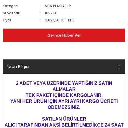
Kategori
SIFIR PLAKLAR LP
Stok Kodu
109219
Fiyat
6.827,50 TL + KDV
Gelince Haber Ver
Ürün Bilgisi
2 ADET VEYA ÜZERİNDE YAPTIĞINIZ SATIN
ALMALAR
TEK PAKET İÇİNDE KARGOLANIR.
YANİ HER ÜRÜN İÇİN AYRI AYRI KARGO ÜCRETİ
ÖDEMEZSİNİZ.
SATILAN ÜRÜNLER
ALICI TARAFINDAN AKSİ BELİRTİLMEDİKÇE 24 SAAT