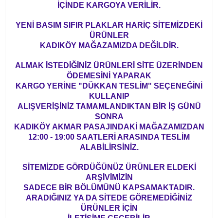
İÇİNDE KARGOYA VERİLİR.
YENİ BASIM SIFIR PLAKLAR HARİÇ SİTEMİZDEKİ
ÜRÜNLER
KADIKÖY MAĞAZAMIZDA DEĞİLDİR.
ALMAK İSTEDİĞİNİZ ÜRÜNLERİ SİTE ÜZERİNDEN
ÖDEMESİNİ YAPARAK
KARGO YERİNE "DÜKKAN TESLİM" SEÇENEĞİNİ
KULLANIP
ALIŞVERİŞİNİZ TAMAMLANDIKTAN BİR İŞ GÜNÜ
SONRA
KADIKÖY AKMAR PASAJINDAKİ MAĞAZAMIZDAN
12:00 - 19:00 SAATLERİ ARASINDA TESLİM
ALABİLİRSİNİZ.
SİTEMİZDE GÖRDÜĞÜNÜZ ÜRÜNLER ELDEKİ
ARŞİVİMİZİN
SADECE BİR BÖLÜMÜNÜ KAPSAMAKTADIR.
ARADIĞINIZ YA DA SİTEDE GÖREMEDİĞİNİZ
ÜRÜNLER İÇİN