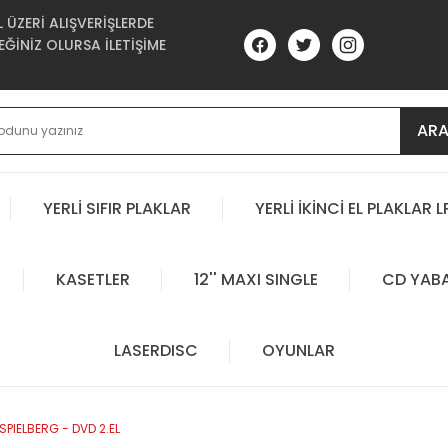
ÜZERİ ALIŞVERİŞLERDE
ĞİNİZ OLURSA İLETİŞİME
AR
YERLİ SIFIR PLAKLAR
YERLİ İKİNCİ EL PLAKLAR L
KASETLER
12'' MAXI SINGLE
CD YAB
LASERDISC
OYUNLAR
SPIELBERG - DVD 2.EL