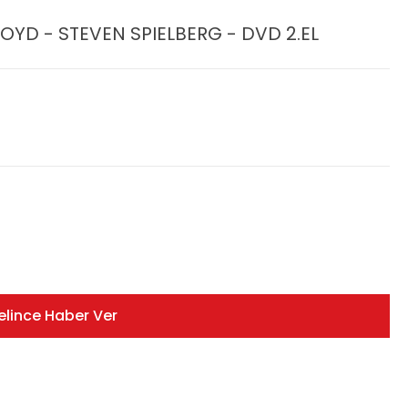
ROYD - STEVEN SPIELBERG - DVD 2.EL
elince Haber Ver