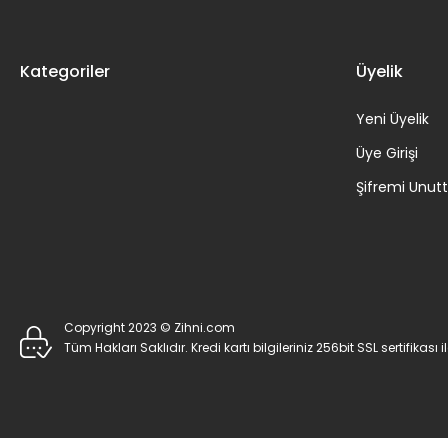
Kategoriler
Üyelik
Yeni Üyelik
Üye Girişi
Şifremi Unu
Copyright 2023 © Zihni.com
Tüm Hakları Saklıdır. Kredi kartı bilgileriniz 256bit SSL sertifikası