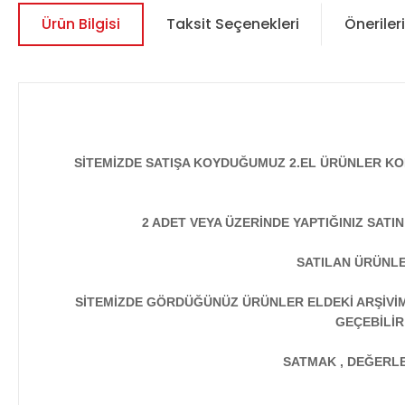
Ürün Bilgisi
Taksit Seçenekleri
Önerileri
SİTEMİZDE SATIŞA KOYDUĞUMUZ 2.EL ÜRÜNLER KO
2 ADET VEYA ÜZERİNDE YAPTIĞINIZ SATI
SATILAN ÜRÜNLE
SİTEMİZDE GÖRDÜĞÜNÜZ ÜRÜNLER ELDEKİ ARŞİVİMİ
GEÇEBİLİR
SATMAK , DEĞERLEN