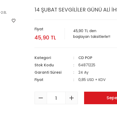
14 ŞUBAT SEVGİLİLER GÜNÜ ALİ İ
Fiyat
45,90 TL den
45,90 TL
başlayan taksitlerle!!
Kategori
CD POP
Stok Kodu
64871225
Garanti Süresi
24 Ay
Fiyat
0,85 USD + KDV
Sepe