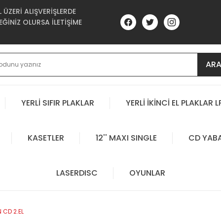
ÜZERİ ALIŞVERİŞLERDE
ĞİNİZ OLURSA İLETİŞİME
AR
YERLİ SIFIR PLAKLAR
YERLİ İKİNCİ EL PLAKLAR L
KASETLER
12'' MAXI SINGLE
CD YAB
LASERDISC
OYUNLAR
 CD 2.EL