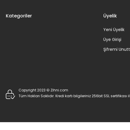
Kategoriler
Üyelik
Yeni Üyelik
Üye Girişi
Şifremi Unu
Copyright 2023 © Zihni.com
Tüm Hakları Saklıdır. Kredi kartı bilgileriniz 256bit SSL sertifikası