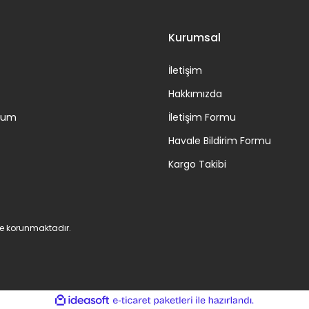
Kurumsal
İletişim
Hakkımızda
ttum
İletişim Formu
Havale Bildirim Formu
Kargo Takibi
 ile korunmaktadır.
ile
ideasoft
e-