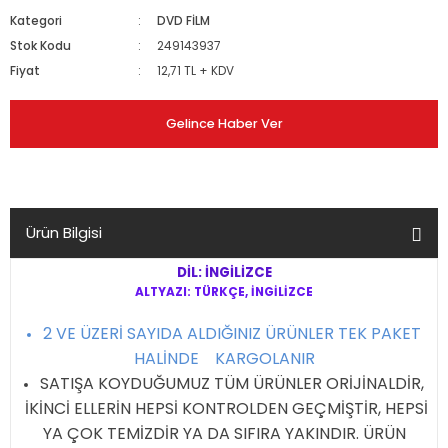
Kategori
DVD FİLM
Stok Kodu
249143937
Fiyat
12,71 TL + KDV
Gelince Haber Ver
Ürün Bilgisi
DİL: İNGİLİZCE
ALTYAZI: TÜRKÇE, İNGİLİZCE
2 VE ÜZERİ SAYIDA ALDIĞINIZ ÜRÜNLER TEK PAKET
HALİNDE KARGOLANIR
SATIŞA KOYDUĞUMUZ TÜM ÜRÜNLER ORİJİNALDİR,
İKİNCİ ELLERİN HEPSİ KONTROLDEN GEÇMİŞTİR, HEPSİ
YA ÇOK TEMİZDİR YA DA SIFIRA YAKINDIR. ÜRÜN