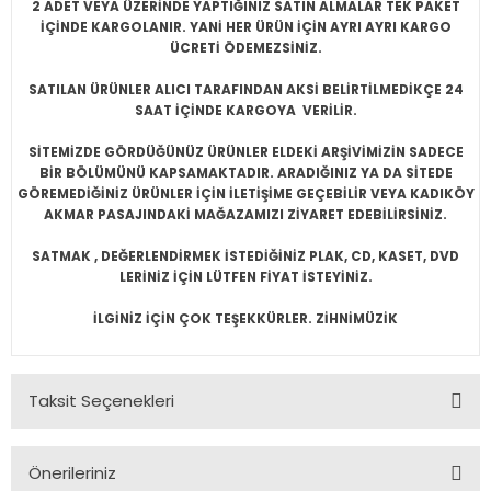
2 ADET VEYA ÜZERİNDE YAPTIĞINIZ SATIN ALMALAR TEK PAKET
İÇİNDE KARGOLANIR. YANİ HER ÜRÜN İÇİN AYRI AYRI KARGO
ÜCRETİ ÖDEMEZSİNİZ.
SATILAN ÜRÜNLER ALICI TARAFINDAN AKSİ BELİRTİLMEDİKÇE 24
SAAT İÇİNDE KARGOYA VERİLİR.
SİTEMİZDE GÖRDÜĞÜNÜZ ÜRÜNLER ELDEKİ ARŞİVİMİZİN SADECE
BİR BÖLÜMÜNÜ KAPSAMAKTADIR. ARADIĞINIZ YA DA SİTEDE
GÖREMEDİĞİNİZ ÜRÜNLER İÇİN İLETİŞİME GEÇEBİLİR VEYA KADIKÖY
AKMAR PASAJINDAKİ MAĞAZAMIZI ZİYARET EDEBİLİRSİNİZ.
SATMAK , DEĞERLENDİRMEK İSTEDİĞİNİZ PLAK, CD, KASET, DVD
LERİNİZ İÇİN LÜTFEN FİYAT İSTEYİNİZ.
İLGİNİZ İÇİN ÇOK TEŞEKKÜRLER. ZİHNİMÜZİK
Taksit Seçenekleri
Önerileriniz