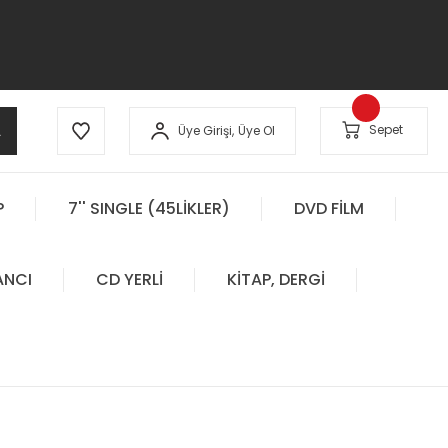
A
Sepet
Üye Girişi,
Üye Ol
P
7'' SINGLE (45LİKLER)
DVD FİLM
ANCI
CD YERLİ
KİTAP, DERGİ