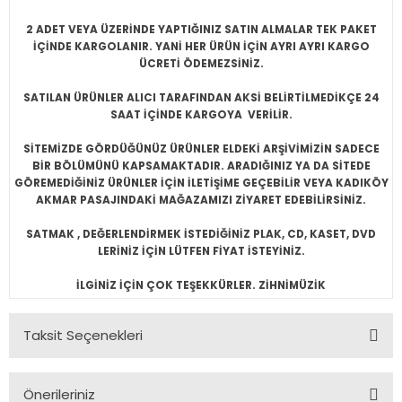
2 ADET VEYA ÜZERİNDE YAPTIĞINIZ SATIN ALMALAR TEK PAKET
İÇİNDE KARGOLANIR. YANİ HER ÜRÜN İÇİN AYRI AYRI KARGO
ÜCRETİ ÖDEMEZSİNİZ.
SATILAN ÜRÜNLER ALICI TARAFINDAN AKSİ BELİRTİLMEDİKÇE 24
SAAT İÇİNDE KARGOYA VERİLİR.
SİTEMİZDE GÖRDÜĞÜNÜZ ÜRÜNLER ELDEKİ ARŞİVİMİZİN SADECE
BİR BÖLÜMÜNÜ KAPSAMAKTADIR. ARADIĞINIZ YA DA SİTEDE
GÖREMEDİĞİNİZ ÜRÜNLER İÇİN İLETİŞİME GEÇEBİLİR VEYA KADIKÖY
AKMAR PASAJINDAKİ MAĞAZAMIZI ZİYARET EDEBİLİRSİNİZ.
SATMAK , DEĞERLENDİRMEK İSTEDİĞİNİZ PLAK, CD, KASET, DVD
LERİNİZ İÇİN LÜTFEN FİYAT İSTEYİNİZ.
İLGİNİZ İÇİN ÇOK TEŞEKKÜRLER. ZİHNİMÜZİK
Taksit Seçenekleri
Önerileriniz