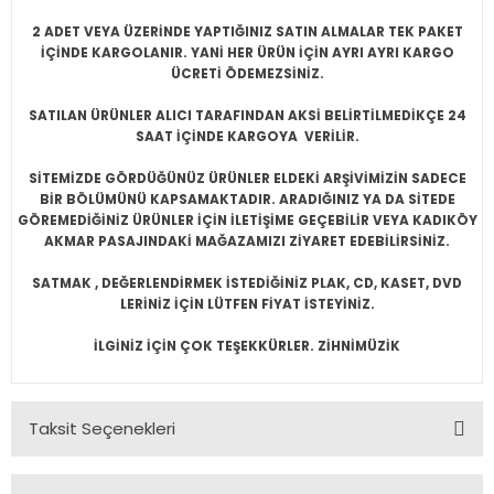
2 ADET VEYA ÜZERİNDE YAPTIĞINIZ SATIN ALMALAR TEK PAKET
İÇİNDE KARGOLANIR. YANİ HER ÜRÜN İÇİN AYRI AYRI KARGO
ÜCRETİ ÖDEMEZSİNİZ.
SATILAN ÜRÜNLER ALICI TARAFINDAN AKSİ BELİRTİLMEDİKÇE 24
SAAT İÇİNDE KARGOYA VERİLİR.
SİTEMİZDE GÖRDÜĞÜNÜZ ÜRÜNLER ELDEKİ ARŞİVİMİZİN SADECE
BİR BÖLÜMÜNÜ KAPSAMAKTADIR. ARADIĞINIZ YA DA SİTEDE
GÖREMEDİĞİNİZ ÜRÜNLER İÇİN İLETİŞİME GEÇEBİLİR VEYA KADIKÖY
AKMAR PASAJINDAKİ MAĞAZAMIZI ZİYARET EDEBİLİRSİNİZ.
SATMAK , DEĞERLENDİRMEK İSTEDİĞİNİZ PLAK, CD, KASET, DVD
LERİNİZ İÇİN LÜTFEN FİYAT İSTEYİNİZ.
İLGİNİZ İÇİN ÇOK TEŞEKKÜRLER. ZİHNİMÜZİK
Taksit Seçenekleri